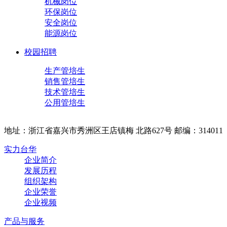
机械岗位
环保岗位
安全岗位
能源岗位
校园招聘
生产管培生
销售管培生
技术管培生
公用管培生
地址：浙江省嘉兴市秀洲区王店镇梅 北路627号 邮编：314011
实力台华
企业简介
发展历程
组织架构
企业荣誉
企业视频
产品与服务