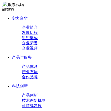
股票代码
603055
实力台华
企业简介
发展历程
组织架构
企业荣誉
企业视频
产品与服务
产品体系
产业布局
合作品牌
科技创新
产品创新
技术创新机制
可持续发展