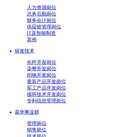
人力资源岗位
总务后勤岗位
财务会计岗位
供应链管理岗位
IT及智能制造
其他
研发技术
化纤开发岗位
染整开发岗位
织物开发岗位
童装产品开发岗位
军工产品开发岗位
循环技术开发岗位
专利信息管理岗位
嘉华事业群
管理岗位
销售岗位
技术岗位