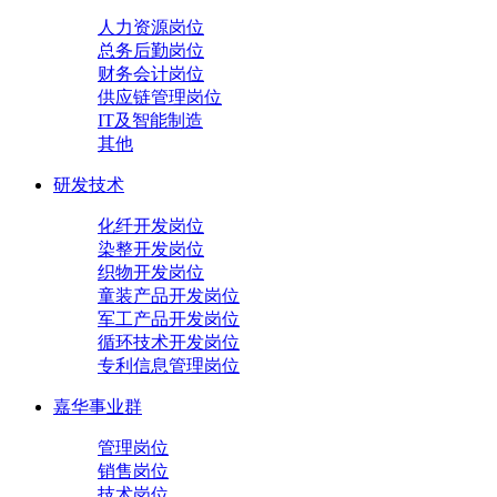
人力资源岗位
总务后勤岗位
财务会计岗位
供应链管理岗位
IT及智能制造
其他
研发技术
化纤开发岗位
染整开发岗位
织物开发岗位
童装产品开发岗位
军工产品开发岗位
循环技术开发岗位
专利信息管理岗位
嘉华事业群
管理岗位
销售岗位
技术岗位