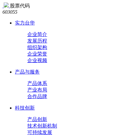
股票代码
603055
实力台华
企业简介
发展历程
组织架构
企业荣誉
企业视频
产品与服务
产品体系
产业布局
合作品牌
科技创新
产品创新
技术创新机制
可持续发展