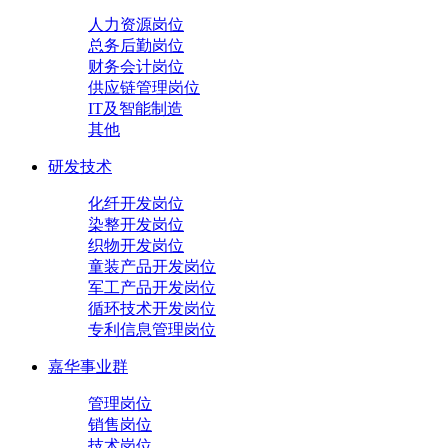
人力资源岗位
总务后勤岗位
财务会计岗位
供应链管理岗位
IT及智能制造
其他
研发技术
化纤开发岗位
染整开发岗位
织物开发岗位
童装产品开发岗位
军工产品开发岗位
循环技术开发岗位
专利信息管理岗位
嘉华事业群
管理岗位
销售岗位
技术岗位