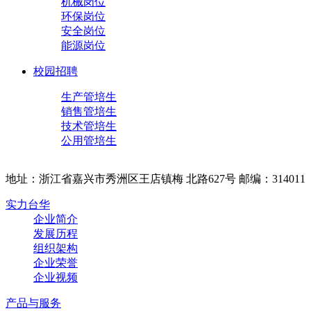
机械岗位
环保岗位
安全岗位
能源岗位
校园招聘
生产管培生
销售管培生
技术管培生
公用管培生
地址：浙江省嘉兴市秀洲区王店镇梅 北路627号 邮编：314011
实力台华
企业简介
发展历程
组织架构
企业荣誉
企业视频
产品与服务