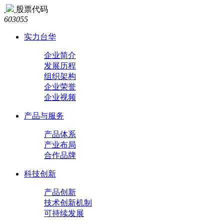
股票代码
603055
实力台华
企业简介
发展历程
组织架构
企业荣誉
企业视频
产品与服务
产品体系
产业布局
合作品牌
科技创新
产品创新
技术创新机制
可持续发展