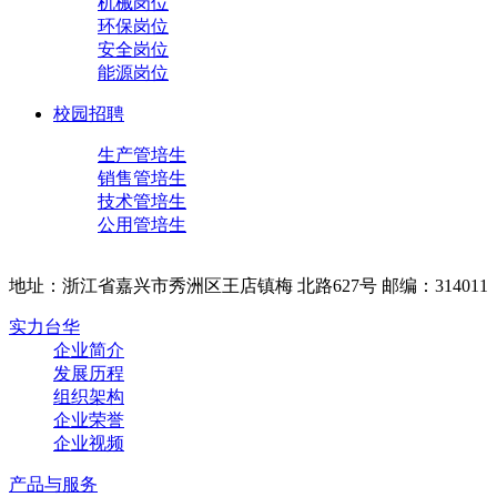
机械岗位
环保岗位
安全岗位
能源岗位
校园招聘
生产管培生
销售管培生
技术管培生
公用管培生
地址：浙江省嘉兴市秀洲区王店镇梅 北路627号 邮编：314011
实力台华
企业简介
发展历程
组织架构
企业荣誉
企业视频
产品与服务