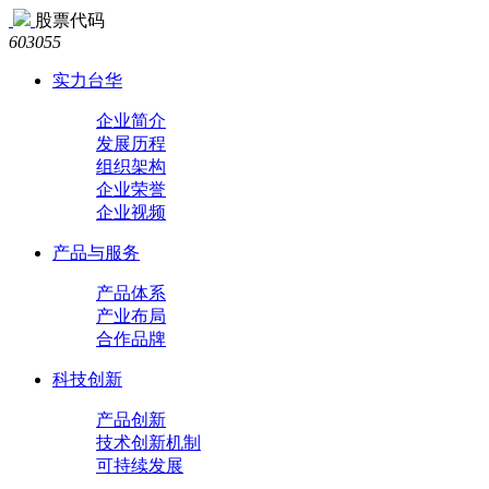
股票代码
603055
实力台华
企业简介
发展历程
组织架构
企业荣誉
企业视频
产品与服务
产品体系
产业布局
合作品牌
科技创新
产品创新
技术创新机制
可持续发展