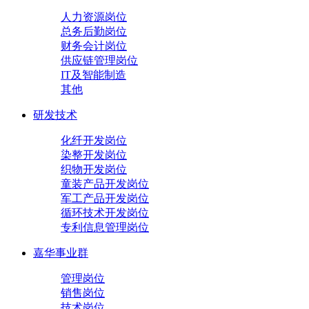
人力资源岗位
总务后勤岗位
财务会计岗位
供应链管理岗位
IT及智能制造
其他
研发技术
化纤开发岗位
染整开发岗位
织物开发岗位
童装产品开发岗位
军工产品开发岗位
循环技术开发岗位
专利信息管理岗位
嘉华事业群
管理岗位
销售岗位
技术岗位