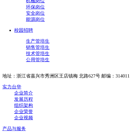
机械岗位
环保岗位
安全岗位
能源岗位
校园招聘
生产管培生
销售管培生
技术管培生
公用管培生
地址：浙江省嘉兴市秀洲区王店镇梅 北路627号 邮编：314011
实力台华
企业简介
发展历程
组织架构
企业荣誉
企业视频
产品与服务