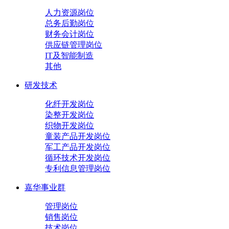
人力资源岗位
总务后勤岗位
财务会计岗位
供应链管理岗位
IT及智能制造
其他
研发技术
化纤开发岗位
染整开发岗位
织物开发岗位
童装产品开发岗位
军工产品开发岗位
循环技术开发岗位
专利信息管理岗位
嘉华事业群
管理岗位
销售岗位
技术岗位