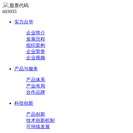
股票代码
603055
实力台华
企业简介
发展历程
组织架构
企业荣誉
企业视频
产品与服务
产品体系
产业布局
合作品牌
科技创新
产品创新
技术创新机制
可持续发展