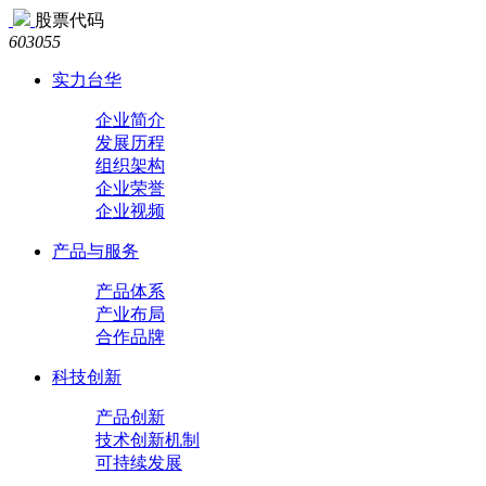
股票代码
603055
实力台华
企业简介
发展历程
组织架构
企业荣誉
企业视频
产品与服务
产品体系
产业布局
合作品牌
科技创新
产品创新
技术创新机制
可持续发展