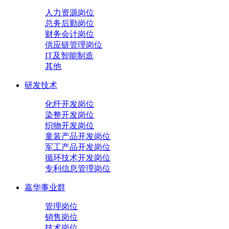
人力资源岗位
总务后勤岗位
财务会计岗位
供应链管理岗位
IT及智能制造
其他
研发技术
化纤开发岗位
染整开发岗位
织物开发岗位
童装产品开发岗位
军工产品开发岗位
循环技术开发岗位
专利信息管理岗位
嘉华事业群
管理岗位
销售岗位
技术岗位