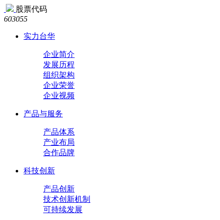
股票代码
603055
实力台华
企业简介
发展历程
组织架构
企业荣誉
企业视频
产品与服务
产品体系
产业布局
合作品牌
科技创新
产品创新
技术创新机制
可持续发展