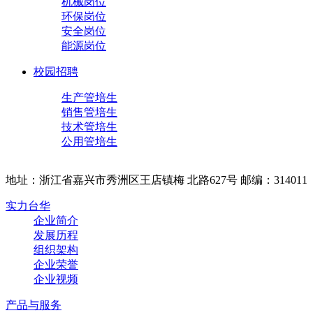
机械岗位
环保岗位
安全岗位
能源岗位
校园招聘
生产管培生
销售管培生
技术管培生
公用管培生
地址：浙江省嘉兴市秀洲区王店镇梅 北路627号 邮编：314011
实力台华
企业简介
发展历程
组织架构
企业荣誉
企业视频
产品与服务