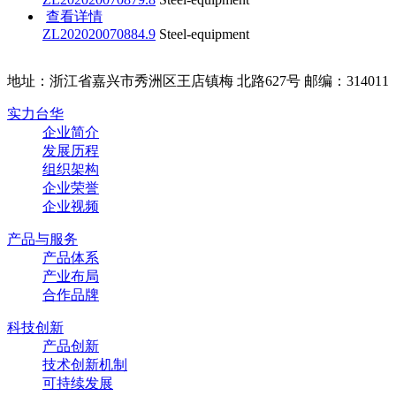
查看详情
ZL202020070884.9
Steel-equipment
地址：浙江省嘉兴市秀洲区王店镇梅 北路627号 邮编：314011
实力台华
企业简介
发展历程
组织架构
企业荣誉
企业视频
产品与服务
产品体系
产业布局
合作品牌
科技创新
产品创新
技术创新机制
可持续发展