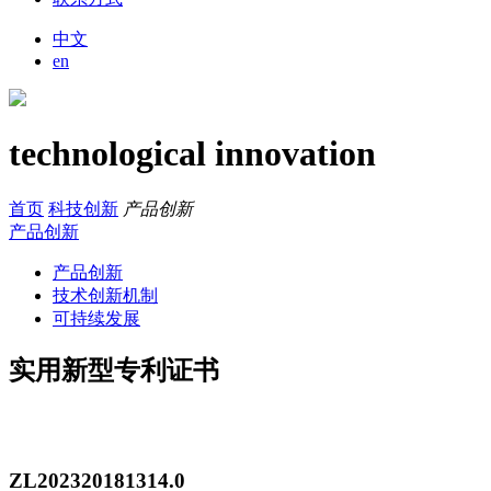
中文
en
technological innovation
首页
科技创新
产品创新
产品创新
产品创新
技术创新机制
可持续发展
实用新型专利证书
ZL202320181314.0