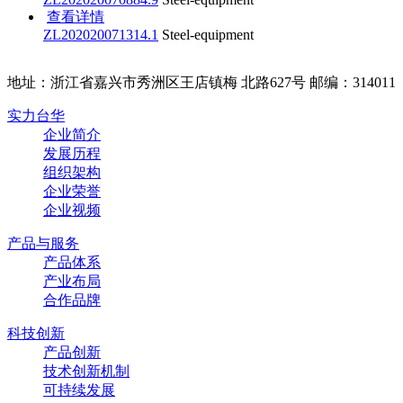
查看详情
ZL202020071314.1
Steel-equipment
地址：浙江省嘉兴市秀洲区王店镇梅 北路627号 邮编：314011
实力台华
企业简介
发展历程
组织架构
企业荣誉
企业视频
产品与服务
产品体系
产业布局
合作品牌
科技创新
产品创新
技术创新机制
可持续发展