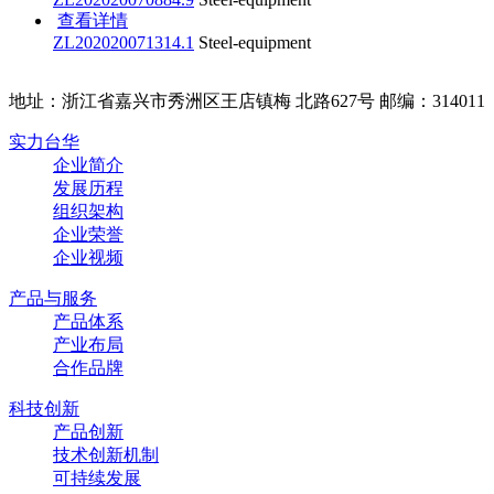
查看详情
ZL202020071314.1
Steel-equipment
地址：浙江省嘉兴市秀洲区王店镇梅 北路627号 邮编：314011
实力台华
企业简介
发展历程
组织架构
企业荣誉
企业视频
产品与服务
产品体系
产业布局
合作品牌
科技创新
产品创新
技术创新机制
可持续发展