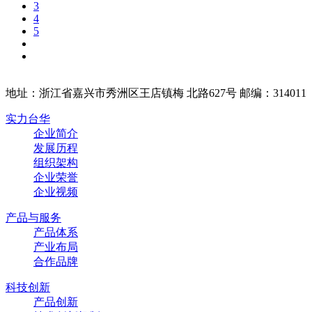
3
4
5
地址：浙江省嘉兴市秀洲区王店镇梅 北路627号 邮编：314011
实力台华
企业简介
发展历程
组织架构
企业荣誉
企业视频
产品与服务
产品体系
产业布局
合作品牌
科技创新
产品创新