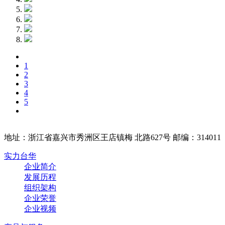
1
2
3
4
5
地址：浙江省嘉兴市秀洲区王店镇梅 北路627号 邮编：314011
实力台华
企业简介
发展历程
组织架构
企业荣誉
企业视频