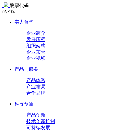
股票代码
603055
实力台华
企业简介
发展历程
组织架构
企业荣誉
企业视频
产品与服务
产品体系
产业布局
合作品牌
科技创新
产品创新
技术创新机制
可持续发展