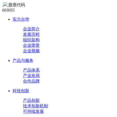
股票代码
603055
实力台华
企业简介
发展历程
组织架构
企业荣誉
企业视频
产品与服务
产品体系
产业布局
合作品牌
科技创新
产品创新
技术创新机制
可持续发展