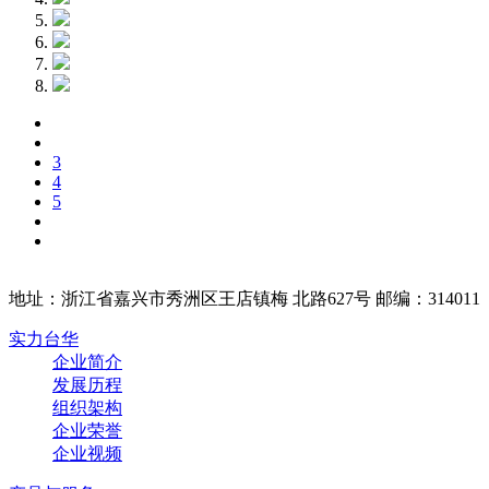
3
4
5
地址：浙江省嘉兴市秀洲区王店镇梅 北路627号 邮编：314011
实力台华
企业简介
发展历程
组织架构
企业荣誉
企业视频