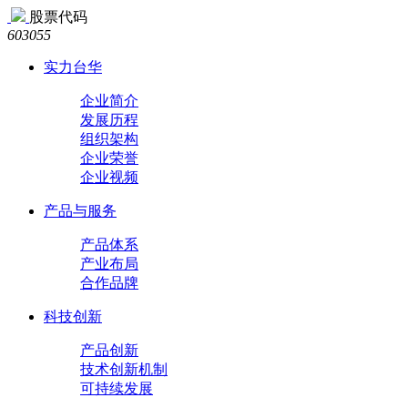
股票代码
603055
实力台华
企业简介
发展历程
组织架构
企业荣誉
企业视频
产品与服务
产品体系
产业布局
合作品牌
科技创新
产品创新
技术创新机制
可持续发展