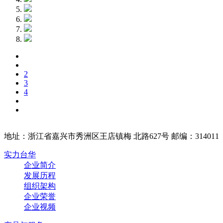
2
3
4
地址：浙江省嘉兴市秀洲区王店镇梅 北路627号 邮编：314011
实力台华
企业简介
发展历程
组织架构
企业荣誉
企业视频