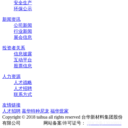
安全生产
环保公示
新闻资讯
公司新闻
行业新闻
展会信息
投资者关系
信息披露
互动平台
股票信息
人力资源
人才战略
人才招聘
联系方式
友情链接
人才招聘
嘉华特种尼龙
福华世家
Copyright © 2018 taihua all rights reserved 台华新材料集团股份
有限公司 网站备案/许可证号：
浙ICP备13010893