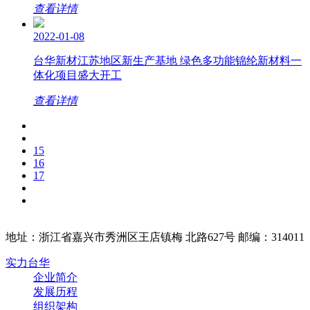
查看详情
2022-01-08
台华新材江苏地区新生产基地 绿色多功能锦纶新材料一
体化项目盛大开工
查看详情
15
16
17
地址：浙江省嘉兴市秀洲区王店镇梅 北路627号 邮编：314011
实力台华
企业简介
发展历程
组织架构