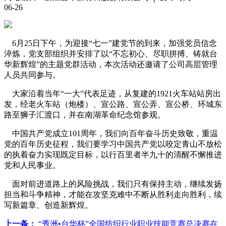
06-26
6月25日下午，为迎接“七一”建党节的到来，加强党员信念
淬炼，党支部组织并安排了以“不忘初心、尽职拼搏、铸就台
华新辉煌”的主题党群活动，本次活动还邀请了公司高层管理
人员共同参与。
大家沿着当年“一大”代表足迹，从复建的1921火车站站房出
发，经老火车站（炮楼）、宣公路、宣公弄、宣公桥、环城东
路至狮子汇渡口，并在南湖革命纪念馆参观。
中国共产党成立101周年，我们向百年奋斗历史致敬，重温
党的百年历史征程，我们要学习中国共产党以咬定青山不放松
的执着奋力实现既定目标，以行百里者半九十的清醒不懈推进
党和人民事业。
面对前进道路上的风险挑战，我们只有保持主动，继续发扬
担当和斗争精神，才能在攻坚克难中不断从胜利走向胜利，续
写新篇章、创造新辉煌。
上一条：
“秀洲•台华杯”全国纺织行业职业技能竞赛总决赛在