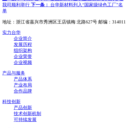
我司顺利举行
下一条：
台华新材料列入“国家级绿色工厂”名
单
地址：浙江省嘉兴市秀洲区王店镇梅 北路627号 邮编：314011
实力台华
企业简介
发展历程
组织架构
企业荣誉
企业视频
产品与服务
产品体系
产业布局
合作品牌
科技创新
产品创新
技术创新机制
可持续发展