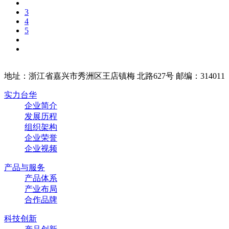
3
4
5
地址：浙江省嘉兴市秀洲区王店镇梅 北路627号 邮编：314011
实力台华
企业简介
发展历程
组织架构
企业荣誉
企业视频
产品与服务
产品体系
产业布局
合作品牌
科技创新