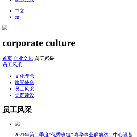
中文
en
corporate culture
首页
企业文化
员工风采
员工风采
文化理念
愿景使命
员工风采
党群建设
员工风采
2021年第二季度“优秀班组” 嘉华事业群前纺二中心设备