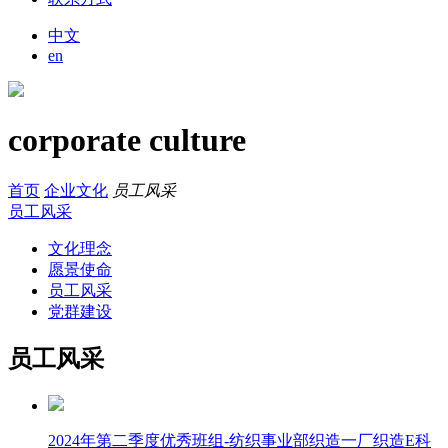
中文
en
corporate culture
首页
企业文化
员工风采
员工风采
文化理念
愿景使命
员工风采
党群建设
员工风采
2024年第二季度优秀班组-纺织事业部织造一厂织造E科