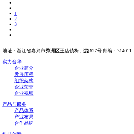
1
2
3
地址：浙江省嘉兴市秀洲区王店镇梅 北路627号 邮编：314011
实力台华
企业简介
发展历程
组织架构
企业荣誉
企业视频
产品与服务
产品体系
产业布局
合作品牌