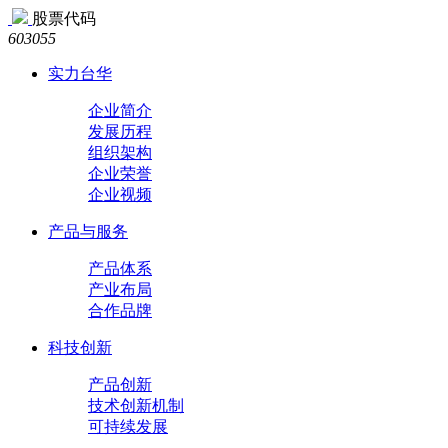
股票代码
603055
实力台华
企业简介
发展历程
组织架构
企业荣誉
企业视频
产品与服务
产品体系
产业布局
合作品牌
科技创新
产品创新
技术创新机制
可持续发展