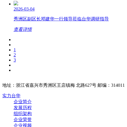
2026-03-04
秀洲区副区长邓建华一行领导莅临台华调研指导
查看详情
1
2
3
地址：浙江省嘉兴市秀洲区王店镇梅 北路627号 邮编：314011
实力台华
企业简介
发展历程
组织架构
企业荣誉
企业视频