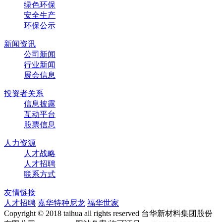
绿色环保
安全生产
环保公示
新闻资讯
公司新闻
行业新闻
展会信息
投资者关系
信息披露
互动平台
股票信息
人力资源
人才战略
人才招聘
联系方式
友情链接
人才招聘
嘉华特种尼龙
福华世家
Copyright © 2018 taihua all rights reserved 台华新材料集团股份