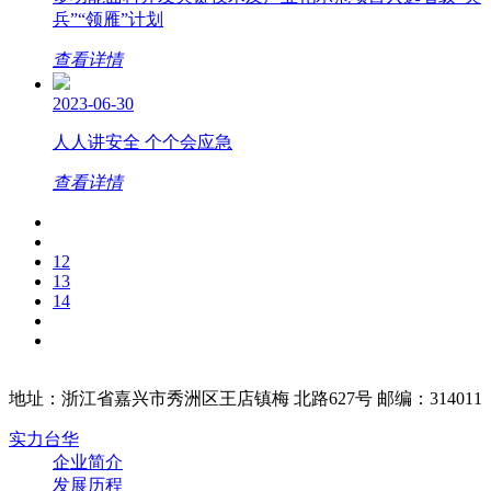
兵”“领雁”计划
查看详情
2023-06-30
人人讲安全 个个会应急
查看详情
12
13
14
地址：浙江省嘉兴市秀洲区王店镇梅 北路627号 邮编：314011
实力台华
企业简介
发展历程