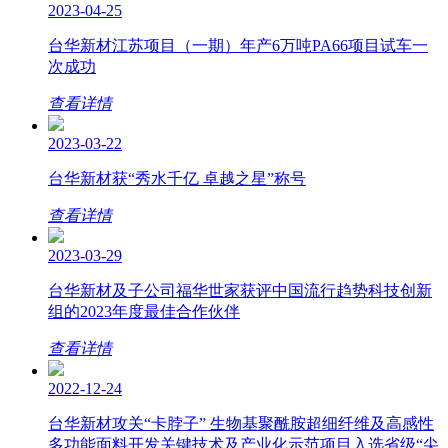
2023-04-25
台华新材江苏项目（一期）年产6万吨PA66项目试车一
次成功
查看详情
2023-03-22
台华新材获“秀水千亿 卓越之星”称号
查看详情
2023-03-29
台华新材及子公司福华世家获评中国流行趋势科技创新
组的2023年度最佳合作伙伴
查看详情
2022-12-24
台华新材攻关“卡脖子” 生物基聚酰胺超细纤维及高感性
多功能面料开发关键技术及产业化示范项目入选省级“尖