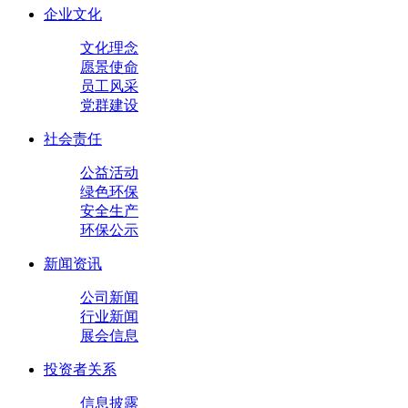
企业文化
文化理念
愿景使命
员工风采
党群建设
社会责任
公益活动
绿色环保
安全生产
环保公示
新闻资讯
公司新闻
行业新闻
展会信息
投资者关系
信息披露