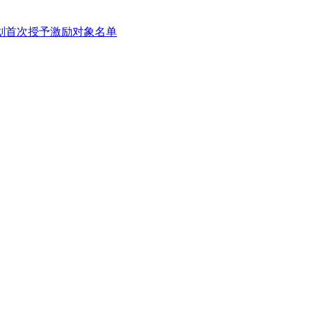
计划首次授予激励对象名单