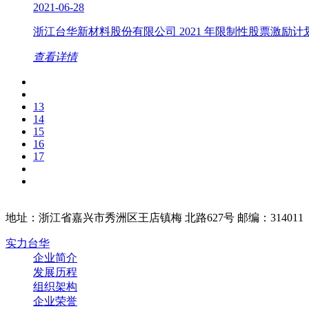
2021-06-28
浙江台华新材料股份有限公司 2021 年限制性股票激励
查看详情
13
14
15
16
17
地址：浙江省嘉兴市秀洲区王店镇梅 北路627号 邮编：314011
实力台华
企业简介
发展历程
组织架构
企业荣誉