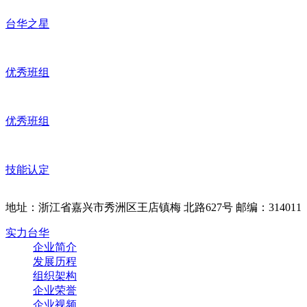
台华之星
优秀班组
优秀班组
技能认定
地址：浙江省嘉兴市秀洲区王店镇梅 北路627号 邮编：314011
实力台华
企业简介
发展历程
组织架构
企业荣誉
企业视频