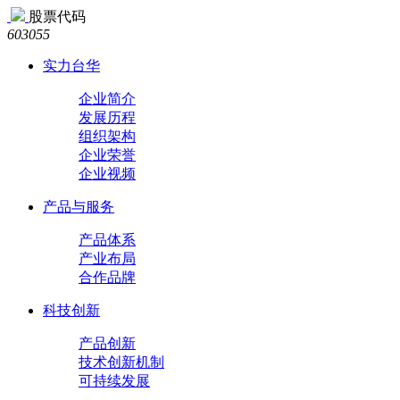
股票代码
603055
实力台华
企业简介
发展历程
组织架构
企业荣誉
企业视频
产品与服务
产品体系
产业布局
合作品牌
科技创新
产品创新
技术创新机制
可持续发展