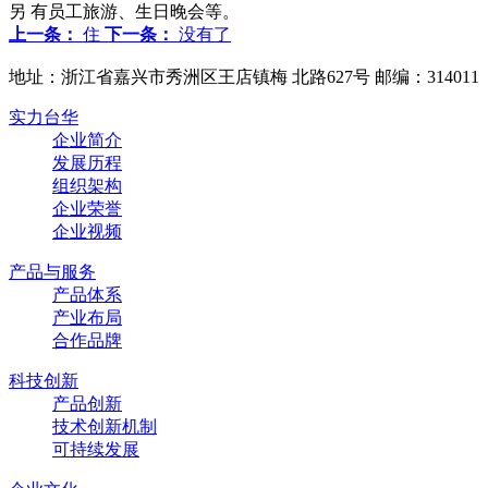
另 有员工旅游、生日晚会等。
上一条：
住
下一条：
没有了
地址：浙江省嘉兴市秀洲区王店镇梅 北路627号 邮编：314011
实力台华
企业简介
发展历程
组织架构
企业荣誉
企业视频
产品与服务
产品体系
产业布局
合作品牌
科技创新
产品创新
技术创新机制
可持续发展