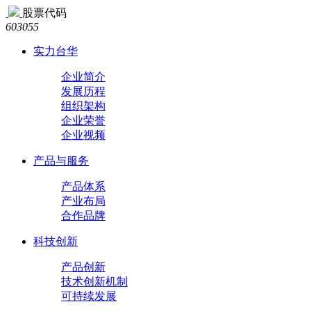
股票代码
603055
实力台华
企业简介
发展历程
组织架构
企业荣誉
企业视频
产品与服务
产品体系
产业布局
合作品牌
科技创新
产品创新
技术创新机制
可持续发展